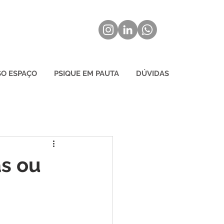
O ESPAÇO
PSIQUE EM PAUTA
DÚVIDAS
as ou