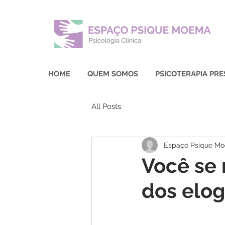
HOME
QUEM SOMOS
PSICOTERAPIA PRE
All Posts
Espaço Psique M
Você se 
dos elog