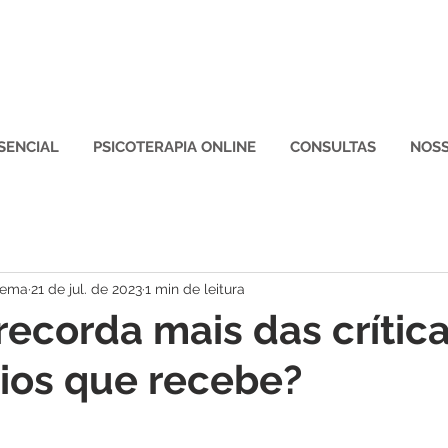
SENCIAL
PSICOTERAPIA ONLINE
CONSULTAS
NOSS
oema
21 de jul. de 2023
1 min de leitura
recorda mais das crític
ios que recebe?