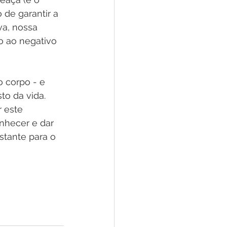
 de garantir a 
va, nossa 
o ao negativo 
 corpo - e 
o da vida. 
 este 
nhecer e dar 
stante para o 