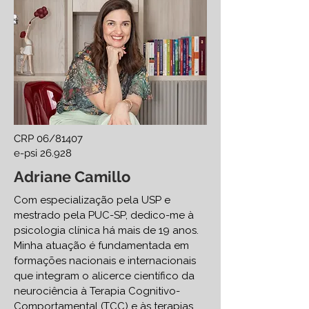
CRP 06/81407
e-psi 26.928
Adriane Camillo
Com especialização pela USP e
mestrado pela PUC-SP, dedico-me à
psicologia clínica há mais de 19 anos.
Minha atuação é fundamentada em
formações nacionais e internacionais
que integram o alicerce científico da
neurociência à Terapia Cognitivo-
Comportamental (TCC) e às terapias