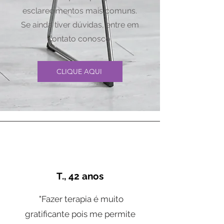
esclarecimentos mais comuns.
Se ainda tiver dúvidas, entre em
contato conosco.
CLIQUE AQUI
T., 42 anos
"Fazer terapia é muito
gratificante pois me permite