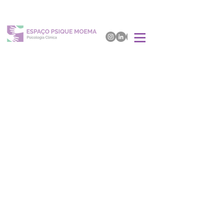
Psicoterapia
Saiba mais sobre o processo