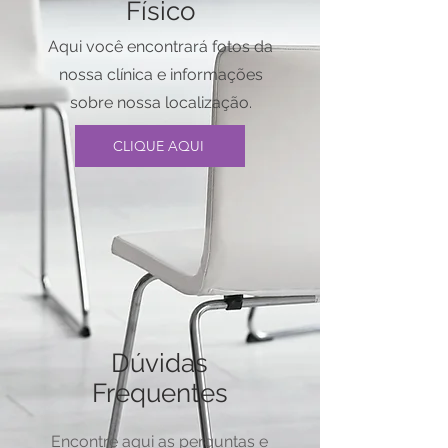
Físico
Aqui você encontrará fotos da
nossa clínica e informações
sobre nossa localização.
CLIQUE AQUI
Dúvidas
Frequentes
Encontre aqui as perguntas e