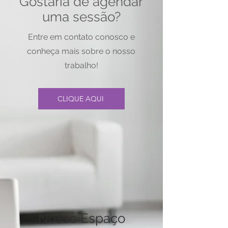
Gostaria de agendar
uma sessão?
Entre em contato conosco e
conheça mais sobre o nosso
trabalho!
CLIQUE AQUI
Nosso Espaço