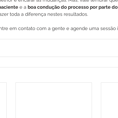
paciente
 e a 
boa condução do processo por parte do
zer toda a diferença nestes resultados. 
ntre em contato com a gente e agende uma sessão in