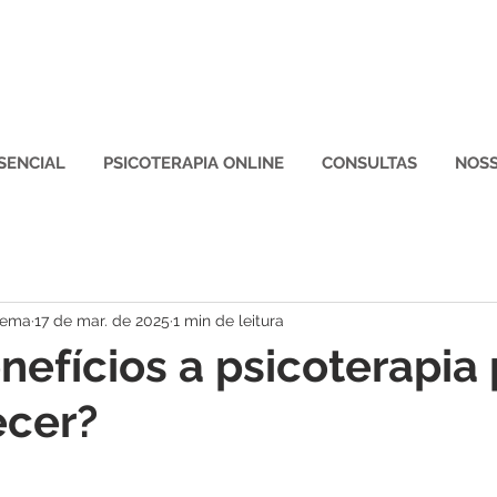
SENCIAL
PSICOTERAPIA ONLINE
CONSULTAS
NOSS
oema
17 de mar. de 2025
1 min de leitura
nefícios a psicoterapia
ecer?