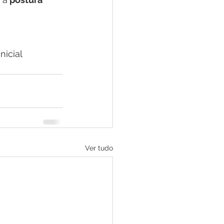
 
icial 
Ver tudo