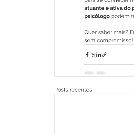
atuante e ativa do 
psicólogo
 podem fa
Quer saber mais? E
sem compromisso!
Posts recentes