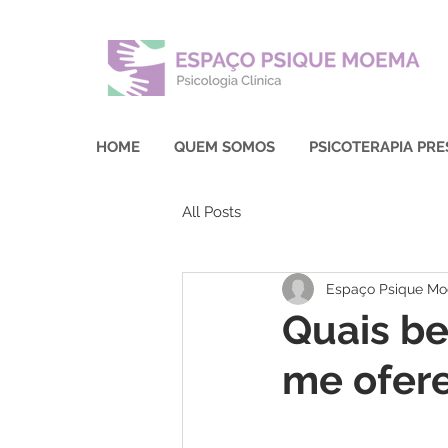
HOME
QUEM SOMOS
PSICOTERAPIA PRE
All Posts
Espaço Psique M
Quais be
me ofer